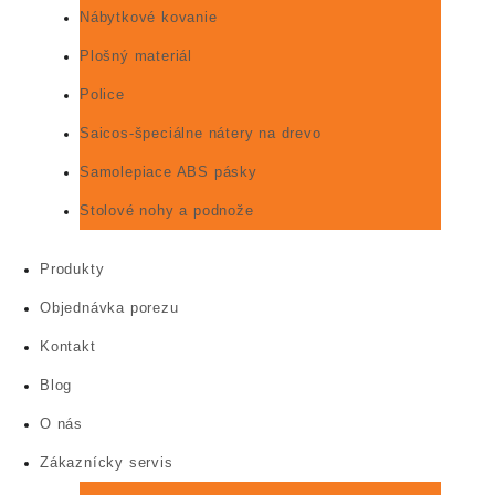
Nábytkové kovanie
Plošný materiál
Police
Saicos-špeciálne nátery na drevo
Samolepiace ABS pásky
Stolové nohy a podnože
Produkty
Objednávka porezu
Kontakt
Blog
O nás
Zákaznícky servis