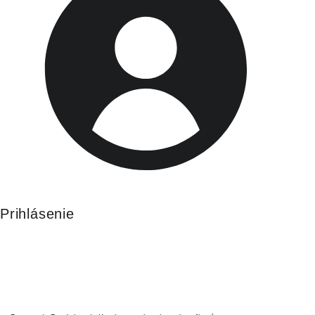
Prihlásenie
Kategória:
Krytky na
skrutky a komfirmáty