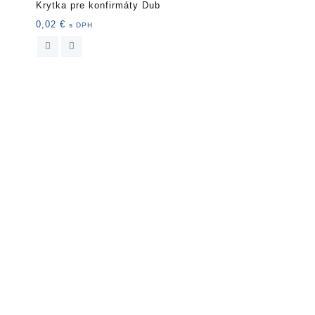
Krytka pre konfirmáty Dub
0,02
€
s DPH