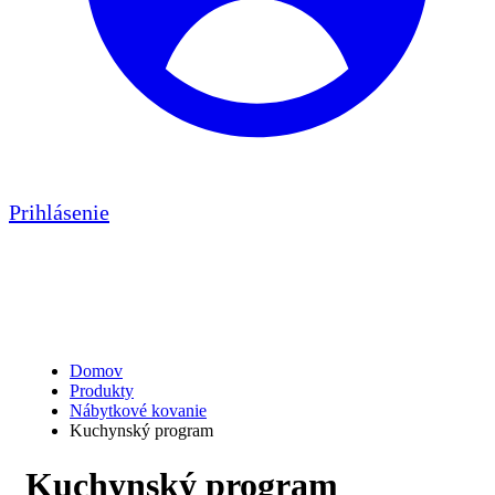
Prihlásenie
Kategória:
Kuchynský
program
Domov
Produkty
Nábytkové kovanie
Kuchynský program
Kuchynský program