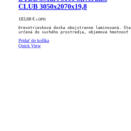
CLUB 3050x2070x19,8
183,68
€
s DPH
Drevotriesková doska obojstranne laminovaná. Šta
určená do suchého prostredia, objemová hmotnosť 
Pridať do košíka
Quick View