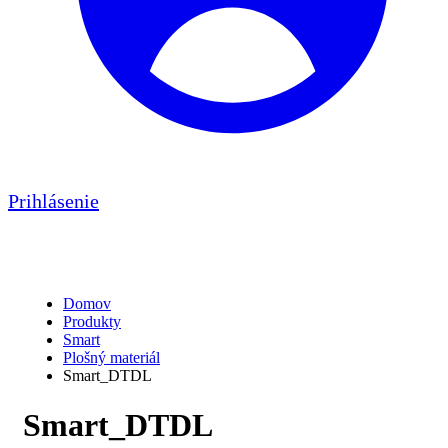
Prihlásenie
Kategória:
Smart_DTDL
Domov
Produkty
Smart
Plošný materiál
Smart_DTDL
Smart_DTDL