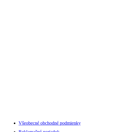
Všeobecné obchodné podmienky
Reklamačný poriadok