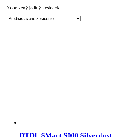
Zobrazený jediný výsledok
DTDL SMart S000 Silverdust