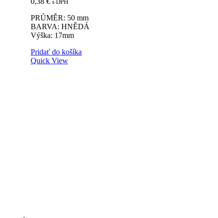
0,38
€
s DPH
PRŮMĚR: 50 mm
BARVA: HNĚDÁ
Výška: 17mm
Pridať do košíka
Quick View