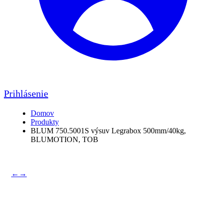
Prihlásenie
Domov
Produkty
BLUM 750.5001S výsuv Legrabox 500mm/40kg,
BLUMOTION, TOB
←
→
BLUM 750.5001S výsuv