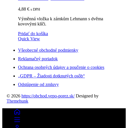
4,88
€
s DPH
Výměnná vložka k zámkům Lehmann s dvěma
kovovými klíči.
Pridať do košíka
Quick View
Všeobecné obchodné podmienky
Reklamačný poriadok
Ochrana osobných údajov a poučenie o cookies
„GDPR – Žiadosti dotknutých osôb“
Odstúpenie od zmluvy
© 2026
https://obchod.vepo-porez.sk/
Designed by
Themehunk