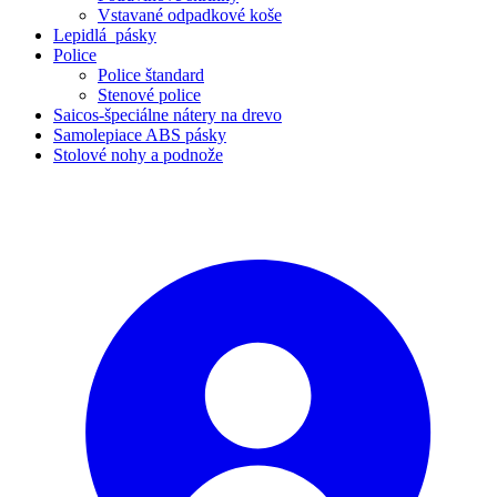
Vstavané odpadkové koše
Lepidlá_pásky
Police
Police štandard
Stenové police
Saicos-špeciálne nátery na drevo
Samolepiace ABS pásky
Stolové nohy a podnože