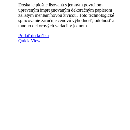
Doska je plošne lisovaná s jemným povrchom,
upraveným impregnovaným dekoračným papierom
zaliatym menlamínovou živicou. Toto technologické
spracovanie zaručuje cenovú výhodnosť, odolnosť a
mnoho dekorových variácii v jednom.
Pridať do košíka
Quick View