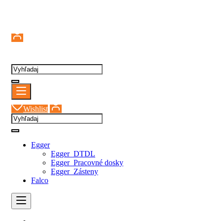
Prihlásenie
Wishlist
Egger
Egger_DTDL
Egger_Pracovné dosky
Egger_Zásteny
Falco