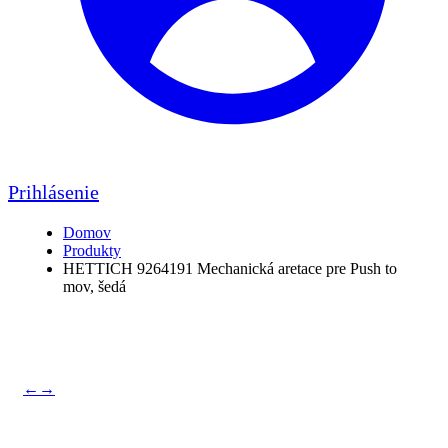
Prihlásenie
Domov
Produkty
HETTICH 9264191 Mechanická aretace pre Push to
mov, šedá
←
→
HETTICH 9264191