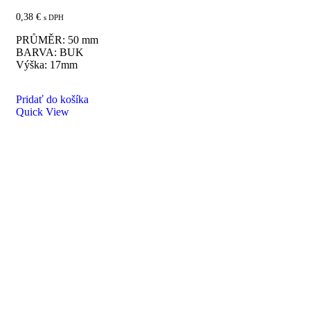
0,38
€
s DPH
PRŮMĚR: 50 mm
BARVA: BUK
Výška: 17mm
Pridať do košíka
Quick View