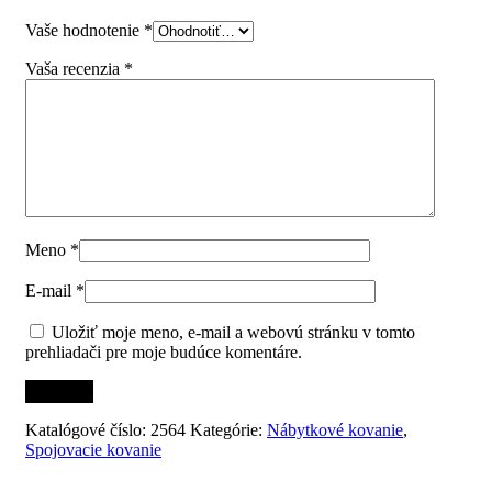
Vaše hodnotenie
*
Vaša recenzia
*
Meno
*
E-mail
*
Uložiť moje meno, e-mail a webovú stránku v tomto
prehliadači pre moje budúce komentáre.
Katalógové číslo:
2564
Kategórie:
Nábytkové kovanie
,
Spojovacie kovanie