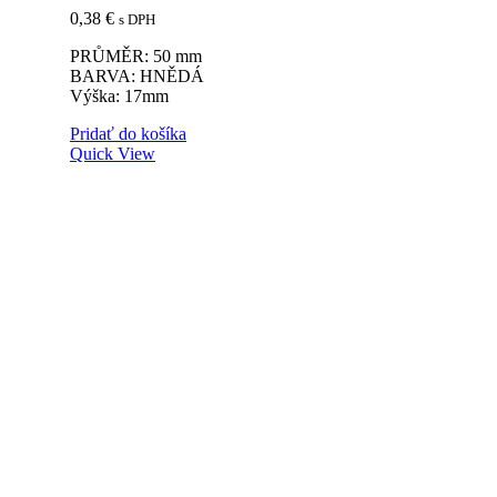
0,38
€
s DPH
PRŮMĚR: 50 mm
BARVA: HNĚDÁ
Výška: 17mm
Pridať do košíka
Quick View