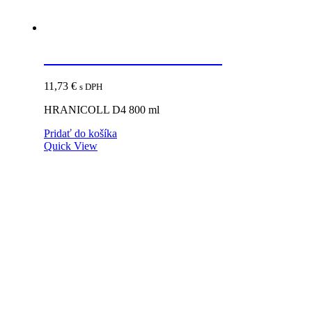
HRANICOLL D4 800 ml
11,73
€
s DPH
HRANICOLL D4 800 ml
Pridať do košíka
Quick View