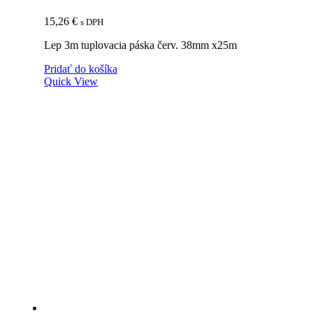
15,26
€
s DPH
Lep 3m tuplovacia páska červ. 38mm x25m
Pridať do košíka
Quick View