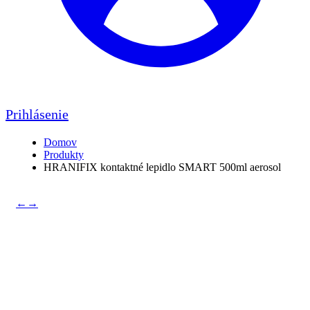
Prihlásenie
Domov
Produkty
HRANIFIX kontaktné lepidlo SMART 500ml aerosol
←
→
HRANIFIX kontaktné
lepidlo SMART 500ml
aerosol