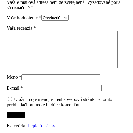
Vaša e-mailová adresa nebude zverejnená.
Vyžadované polia
sú označené
*
Vaše hodnotenie
*
Vaša recenzia
*
Meno
*
E-mail
*
Uložiť moje meno, e-mail a webovú stránku v tomto
prehliadači pre moje budúce komentáre.
Kategória:
Lepidlá_pásky