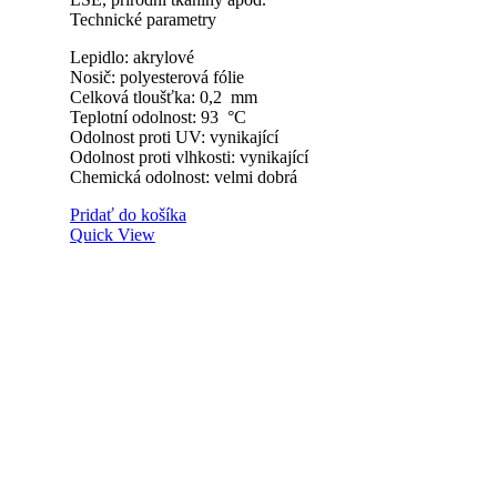
Technické parametry
Lepidlo: akrylové
Nosič: polyesterová fólie
Celková tloušťka: 0,2 mm
Teplotní odolnost: 93 °C
Odolnost proti UV: vynikající
Odolnost proti vlhkosti: vynikající
Chemická odolnost: velmi dobrá
Pridať do košíka
Quick View