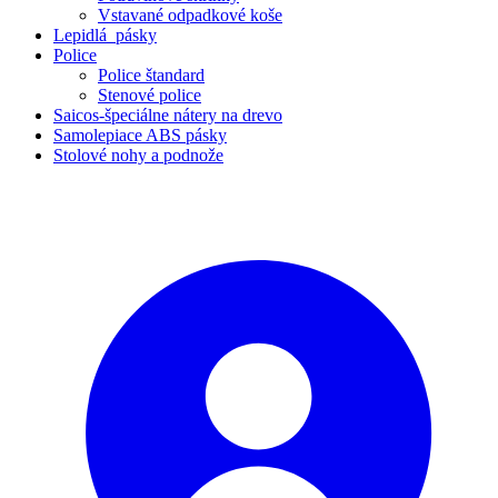
Vstavané odpadkové koše
Lepidlá_pásky
Police
Police štandard
Stenové police
Saicos-špeciálne nátery na drevo
Samolepiace ABS pásky
Stolové nohy a podnože