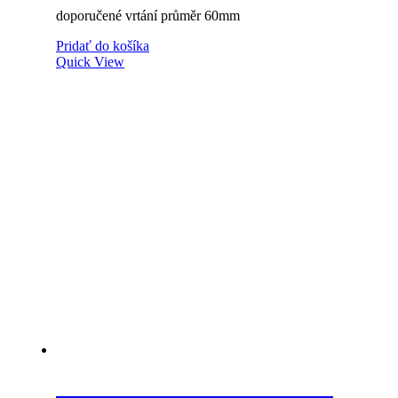
doporučené vrtání průměr 60mm
Pridať do košíka
Quick View
STRONG Priechodka káblová