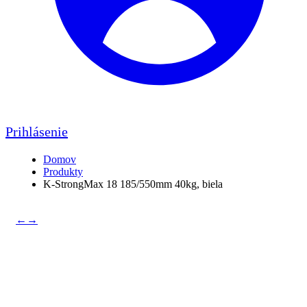
Prihlásenie
Domov
Produkty
K-StrongMax 18 185/550mm 40kg, biela
←
→
K-StrongMax 18
185/550mm 40kg, biela