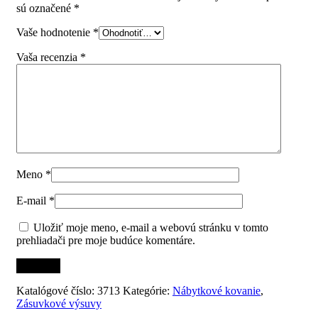
sú označené
*
Vaše hodnotenie
*
Vaša recenzia
*
Meno
*
E-mail
*
Uložiť moje meno, e-mail a webovú stránku v tomto
prehliadači pre moje budúce komentáre.
Katalógové číslo:
3713
Kategórie:
Nábytkové kovanie
,
Zásuvkové výsuvy