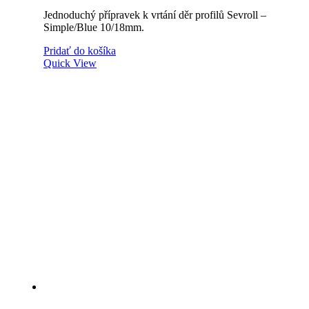
Jednoduchý přípravek k vrtání děr profilů Sevroll –
Simple/Blue 10/18mm.
Pridať do košíka
Quick View