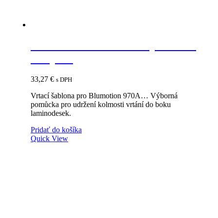
BLUM 65.5010 šablóna pre tlmič
a Tip-on
33,27
€
s DPH
Vrtací šablona pro Blumotion 970A… Výborná
pomůcka pro udržení kolmosti vrtání do boku
laminodesek.
Pridať do košíka
Quick View