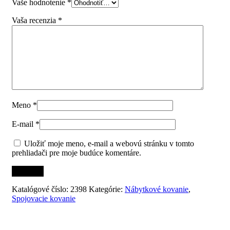
Vaše hodnotenie
*
Vaša recenzia
*
Meno
*
E-mail
*
Uložiť moje meno, e-mail a webovú stránku v tomto
prehliadači pre moje budúce komentáre.
Katalógové číslo:
2398
Kategórie:
Nábytkové kovanie
,
Spojovacie kovanie
Súvisiace produkty