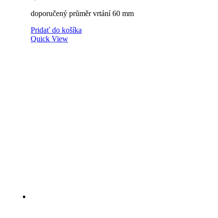
doporučený průměr vrtání 60 mm
Pridať do košíka
Quick View
Vzdušník 50mm hnedý výška