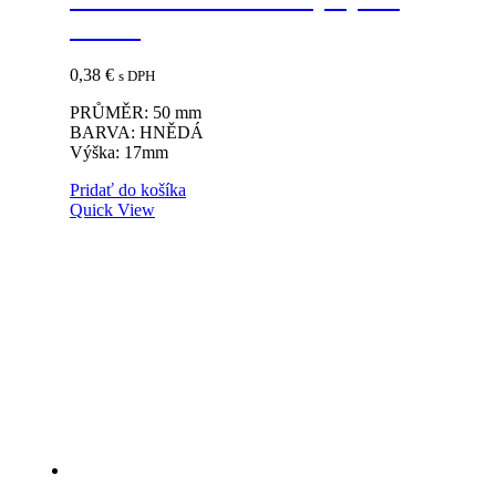
17mm
0,38
€
s DPH
PRŮMĚR: 50 mm
BARVA: HNĚDÁ
Výška: 17mm
Pridať do košíka
Quick View