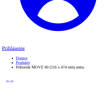
Prihlásenie
Domov
Produkty
Príborník MOVE 60 (516 x 474 mm) antra.
←
→
Príborník MOVE 60 (516 x
474 mm) antra.