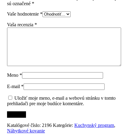
sú označené
*
Vaše hodnotenie
*
Vaša recenzia
*
Meno
*
E-mail
*
Uložiť moje meno, e-mail a webovú stránku v tomto
prehliadači pre moje budúce komentáre.
Katalógové číslo:
2196
Kategórie:
Kuchynský program
,
Nábytkové kovanie