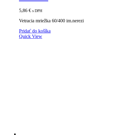
5,86
€
s DPH
Vetracia mriežka 60/400 im.nerezi
Pridať do košíka
Quick View