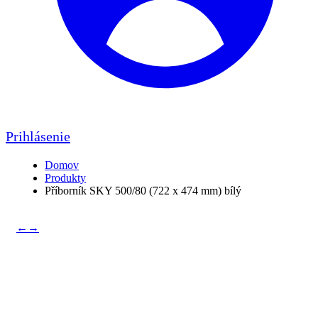
Prihlásenie
Domov
Produkty
Příborník SKY 500/80 (722 x 474 mm) bílý
←
→
Příborník SKY 500/80 (722
x 474 mm) bílý