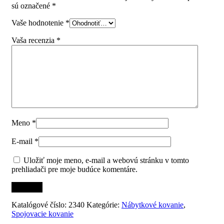
sú označené
*
Vaše hodnotenie
*
Vaša recenzia
*
Meno
*
E-mail
*
Uložiť moje meno, e-mail a webovú stránku v tomto
prehliadači pre moje budúce komentáre.
Katalógové číslo:
2340
Kategórie:
Nábytkové kovanie
,
Spojovacie kovanie