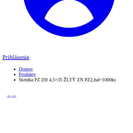
Prihlásenie
Domov
Produkty
Skrutka PZ ZH 4,5×35 ŽLTÝ ZN PZ2,bal=1000ks
←
→
Skrutka PZ ZH 4,5×35
ŽLTÝ ZN PZ2,bal=1000ks