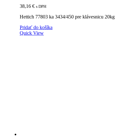
38,16
€
s DPH
Hettich 77803 ka 3434/450 pre klávesnicu 20kg
Pridať do košíka
Quick View