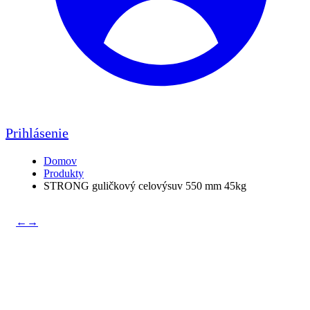
Prihlásenie
Domov
Produkty
STRONG guličkový celovýsuv 550 mm 45kg
←
→
STRONG guličkový
celovýsuv 550 mm 45kg