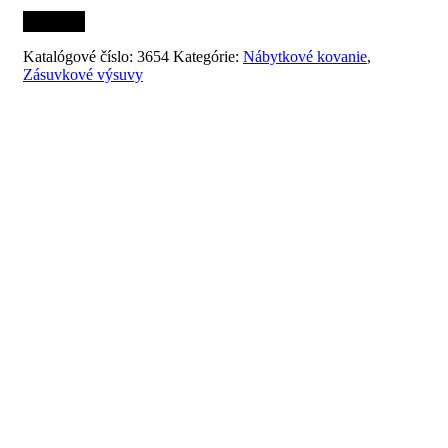
Katalógové číslo:
3654
Kategórie:
Nábytkové kovanie
,
Zásuvkové výsuvy
Súvisiace produkty