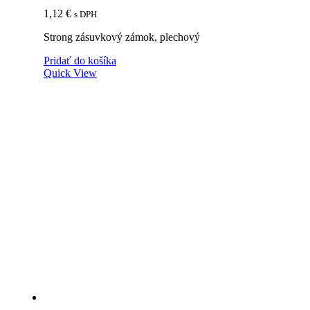
1,12
€
s DPH
Strong zásuvkový zámok, plechový
Pridať do košíka
Quick View