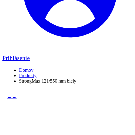
Prihlásenie
Domov
Produkty
StrongMax 121/550 mm biely
←
→
StrongMax 121/550 mm
biely