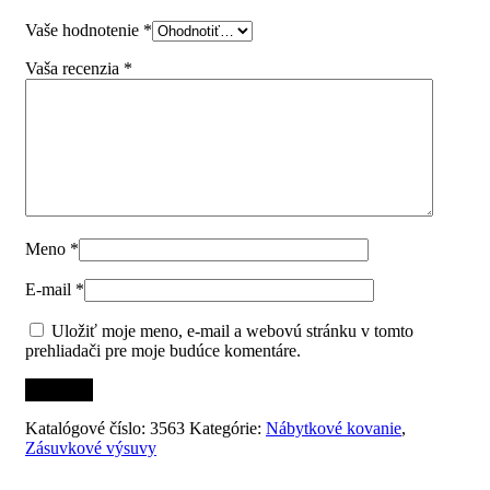
Vaše hodnotenie
*
Vaša recenzia
*
Meno
*
E-mail
*
Uložiť moje meno, e-mail a webovú stránku v tomto
prehliadači pre moje budúce komentáre.
Katalógové číslo:
3563
Kategórie:
Nábytkové kovanie
,
Zásuvkové výsuvy