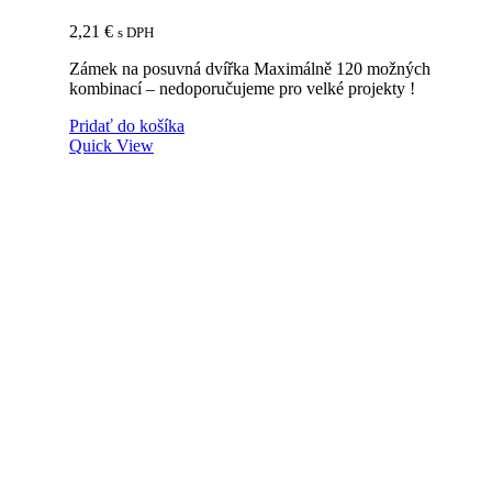
2,21
€
s DPH
Zámek na posuvná dvířka Maximálně 120 možných
kombinací – nedoporučujeme pro velké projekty !
Pridať do košíka
Quick View