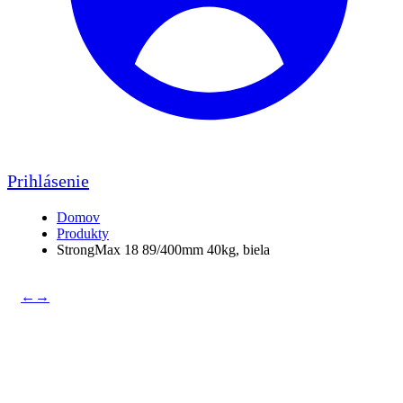
Prihlásenie
Domov
Produkty
StrongMax 18 89/400mm 40kg, biela
←
→
StrongMax 18 89/400mm
40kg, biela