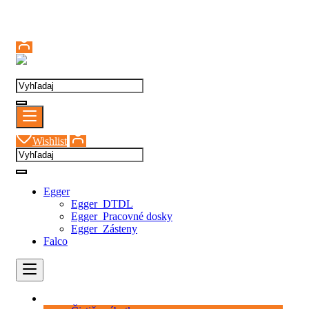
Prihlásenie
Wishlist
Egger
Egger_DTDL
Egger_Pracovné dosky
Egger_Zásteny
Falco
Kategórie