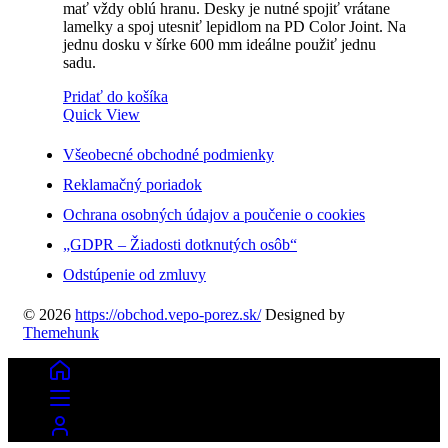
mať vždy oblú hranu. Desky je nutné spojiť vrátane
lamelky a spoj utesniť lepidlom na PD Color Joint. Na
jednu dosku v šírke 600 mm ideálne použiť jednu
sadu.
Pridať do košíka
Quick View
Všeobecné obchodné podmienky
Reklamačný poriadok
Ochrana osobných údajov a poučenie o cookies
„GDPR – Žiadosti dotknutých osôb“
Odstúpenie od zmluvy
© 2026
https://obchod.vepo-porez.sk/
Designed by
Themehunk