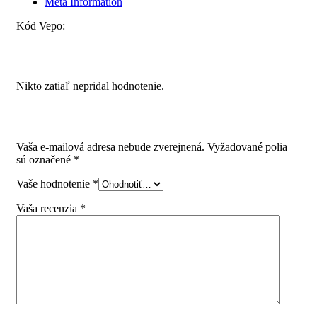
Meta Information
Kód Vepo:
Recenzie
Nikto zatiaľ nepridal hodnotenie.
Pridajte prvú recenziu pre “StrongRide 2D synchro
celovýsuv 400 mm push”
Vaša e-mailová adresa nebude zverejnená.
Vyžadované polia
sú označené
*
Vaše hodnotenie
*
Vaša recenzia
*