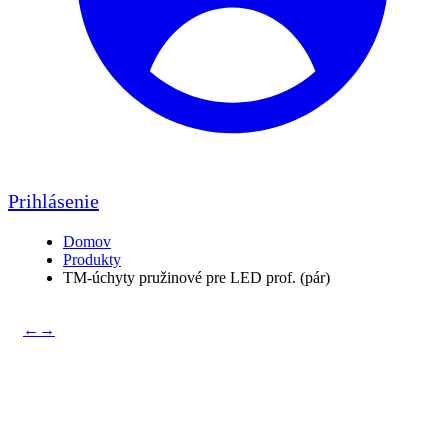
Prihlásenie
Domov
Produkty
TM-úchyty pružinové pre LED prof. (pár)
←
→
TM-úchyty pružinové pre
LED prof. (pár)