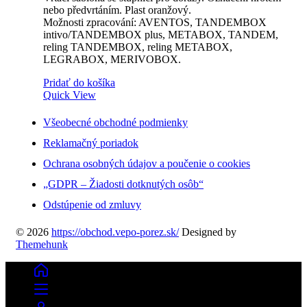
nebo předvrtáním. Plast oranžový.
Možnosti zpracování: AVENTOS, TANDEMBOX
intivo/TANDEMBOX plus, METABOX, TANDEM,
reling TANDEMBOX, reling METABOX,
LEGRABOX, MERIVOBOX.
Pridať do košíka
Quick View
Všeobecné obchodné podmienky
Reklamačný poriadok
Ochrana osobných údajov a poučenie o cookies
„GDPR – Žiadosti dotknutých osôb“
Odstúpenie od zmluvy
© 2026
https://obchod.vepo-porez.sk/
Designed by
Themehunk