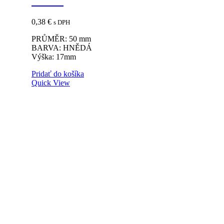
17mm
0,38
€
s DPH
PRŮMĚR: 50 mm
BARVA: HNĚDÁ
Výška: 17mm
Pridať do košíka
Quick View