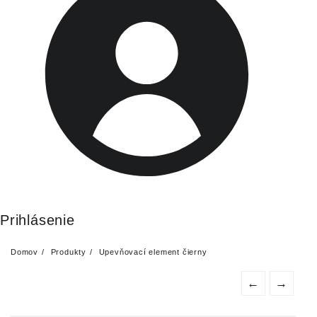
Prihlásenie
Domov
Produkty
Upevňovací element čierny
←
→
Upevňovací element čierny