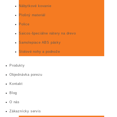
Nábytkové kovanie
Plošný materiál
Police
Saicos-špeciálne nátery na drevo
Samolepiace ABS pásky
Stolové nohy a podnože
Produkty
Objednávka porezu
Kontakt
Blog
O nás
Zákaznícky servis