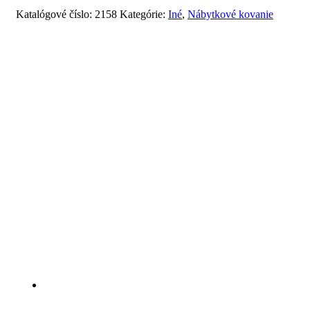
Katalógové číslo:
2158
Kategórie:
Iné
,
Nábytkové kovanie
Súvisiace produkty