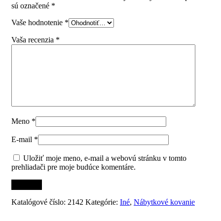
sú označené
*
Vaše hodnotenie
*
Vaša recenzia
*
Meno
*
E-mail
*
Uložiť moje meno, e-mail a webovú stránku v tomto
prehliadači pre moje budúce komentáre.
Katalógové číslo:
2142
Kategórie:
Iné
,
Nábytkové kovanie