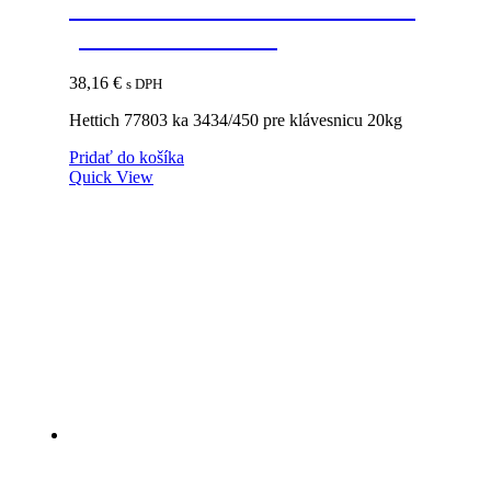
HETTICH 77803 KA 3434/450
pre klávesnicu 20kg
38,16
€
s DPH
Hettich 77803 ka 3434/450 pre klávesnicu 20kg
Pridať do košíka
Quick View
HETTICH 45555 INNOFIT