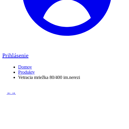
Prihlásenie
Domov
Produkty
Vetracia mriežka 80/400 im.nerezi
←
→
Vetracia mriežka 80/400
im.nerezi