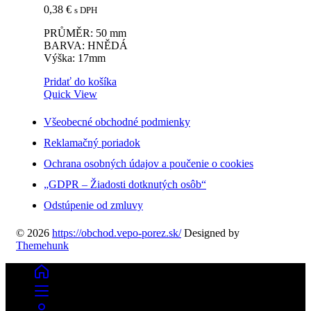
0,38
€
s DPH
PRŮMĚR: 50 mm
BARVA: HNĚDÁ
Výška: 17mm
Pridať do košíka
Quick View
Všeobecné obchodné podmienky
Reklamačný poriadok
Ochrana osobných údajov a poučenie o cookies
„GDPR – Žiadosti dotknutých osôb“
Odstúpenie od zmluvy
© 2026
https://obchod.vepo-porez.sk/
Designed by
Themehunk